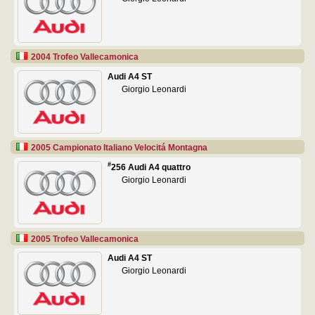
2004 Trofeo Vallecamonica
Audi A4 ST
Giorgio Leonardi
2005 Campionato Italiano Velocitá Montagna
#
256 Audi A4 quattro
Giorgio Leonardi
2005 Trofeo Vallecamonica
Audi A4 ST
Giorgio Leonardi