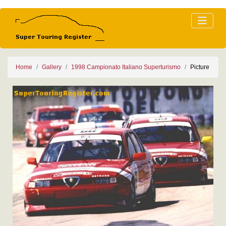
Home
Gallery
1998 Campionato Italiano Superturismo
Picture