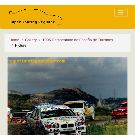
Home
Gallery
1995 Campeonato de España de Turismos
Picture