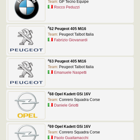
Team:
GP Tecno Equipe
Rocco Peduzzi
#
62 Peugeot 405 Mi16
Team:
Peugeot Talbot Italia
Fabrizio Giovanardi
#
63 Peugeot 405 Mi16
Team:
Peugeot Talbot Italia
Emanuele Naspetti
#
68 Opel Kadett GSi 16V
Team:
Conrero Squadra Corse
Daniele Griotti
#
69 Opel Kadett GSi 16V
Team:
Conrero Squadra Corse
Paolo Guaitamacchi