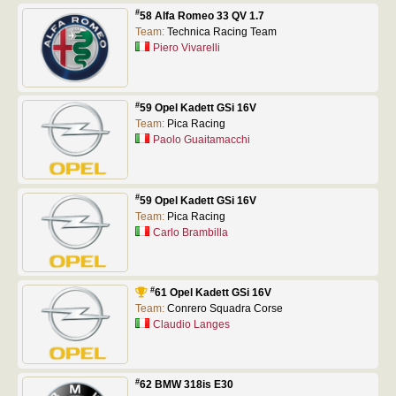
#
58 Alfa Romeo 33 QV 1.7
Team:
Technica Racing Team
Piero Vivarelli
#
59 Opel Kadett GSi 16V
Team:
Pica Racing
Paolo Guaitamacchi
#
59 Opel Kadett GSi 16V
Team:
Pica Racing
Carlo Brambilla
#
61 Opel Kadett GSi 16V
Team:
Conrero Squadra Corse
Claudio Langes
#
62 BMW 318is E30