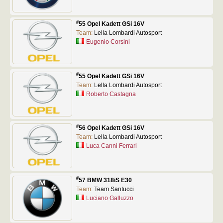
#
55 Opel Kadett GSi 16V
Team:
Lella Lombardi Autosport
Eugenio Corsini
#
55 Opel Kadett GSi 16V
Team:
Lella Lombardi Autosport
Roberto Castagna
#
56 Opel Kadett GSi 16V
Team:
Lella Lombardi Autosport
Luca Canni Ferrari
#
57 BMW 318iS E30
Team:
Team Santucci
Luciano Galluzzo