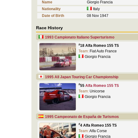
Name
Giorgio Francia
Nationality
Italy
Date of Birth
08 Nov 1947
Race History
1993 Campionato Italiano Superturismo
#
18 Alfa Romeo 155 TS
Team:
Fiat Auto France
Giorgio Francia
1995 All Japan Touring Car Championship
#
55
Alfa Romeo 155 TS
Team:
Unicorse
Giorgio Francia
1995 Campeonato de España de Turismos
#
4 Alfa Romeo 155 TS
Team:
Alfa Corse
Giorgio Francia