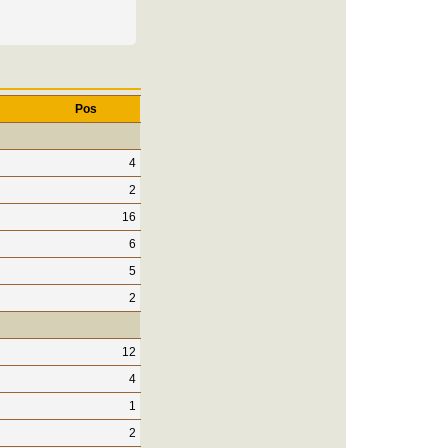
Pos
4
2
16
6
5
2
12
4
1
2