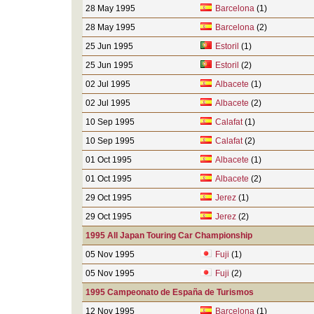
28 May 1995
Barcelona
(1)
28 May 1995
Barcelona
(2)
25 Jun 1995
Estoril
(1)
25 Jun 1995
Estoril
(2)
02 Jul 1995
Albacete
(1)
02 Jul 1995
Albacete
(2)
10 Sep 1995
Calafat
(1)
10 Sep 1995
Calafat
(2)
01 Oct 1995
Albacete
(1)
01 Oct 1995
Albacete
(2)
29 Oct 1995
Jerez
(1)
29 Oct 1995
Jerez
(2)
1995 All Japan Touring Car Championship
05 Nov 1995
Fuji
(1)
05 Nov 1995
Fuji
(2)
1995 Campeonato de España de Turismos
12 Nov 1995
Barcelona
(1)