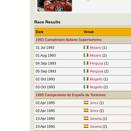
Race Results
Date
Venue
1993 Campionato Italiano Superturismo
31 Jul 1993
Misano
(1)
01 Aug 1993
Misano
(2)
04 Sep 1993
Pergusa
(1)
05 Sep 1993
Pergusa
(2)
02 Oct 1993
Mugello
(1)
03 Oct 1993
Mugello
(2)
1995 Campeonato de España de Turismos
02 Apr 1995
Jerez
(1)
02 Apr 1995
Jerez
(2)
23 Apr 1995
Jarama
(1)
23 Apr 1995
Jarama
(2)