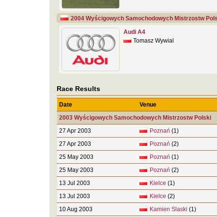
2004 Wyścigowych Samochodowych Mistrzostw Pols
Audi A4
Tomasz Wywial
Race Results
Date
Venue
2003 Wyścigowych Samochodowych Mistrzostw Polski
27 Apr 2003
Poznań
(1)
27 Apr 2003
Poznań
(2)
25 May 2003
Poznań
(1)
25 May 2003
Poznań
(2)
13 Jul 2003
Kielce
(1)
13 Jul 2003
Kielce
(2)
10 Aug 2003
Kamien Slaski
(1)