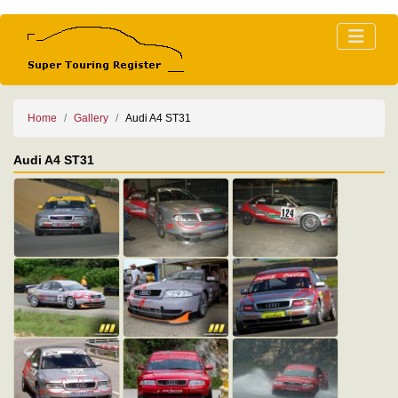
Home
Gallery
Audi A4 ST31
Audi A4 ST31