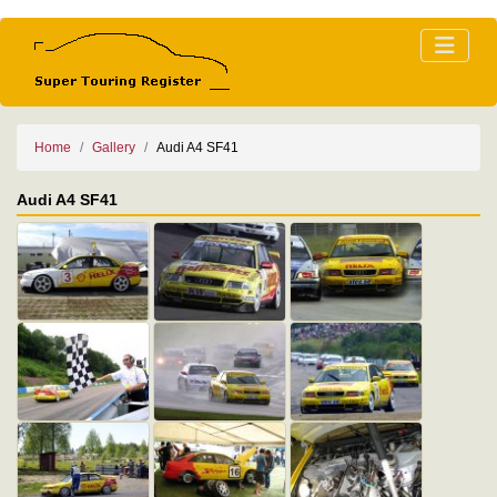
Home
Gallery
Audi A4 SF41
Audi A4 SF41