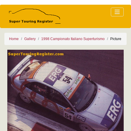
Home
Gallery
1998 Campionato Italiano Superturismo
Picture