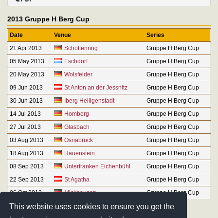
2013 Gruppe H Berg Cup
Date
Venue
Series
21 Apr 2013
Schottenring
Gruppe H Berg Cup
05 May 2013
Eschdorf
Gruppe H Berg Cup
20 May 2013
Wolsfelder
Gruppe H Berg Cup
09 Jun 2013
St Anton an der Jessnitz
Gruppe H Berg Cup
30 Jun 2013
Iberg Heiligenstadt
Gruppe H Berg Cup
14 Jul 2013
Homberg
Gruppe H Berg Cup
27 Jul 2013
Glasbach
Gruppe H Berg Cup
03 Aug 2013
Osnabrück
Gruppe H Berg Cup
18 Aug 2013
Hauenstein
Gruppe H Berg Cup
08 Sep 2013
Unterfranken Eichenbühl
Gruppe H Berg Cup
22 Sep 2013
St Agatha
Gruppe H Berg Cup
06 Oct 2013
Mickhausen
Gruppe H Berg Cup
This website uses cookies to ensure you get the