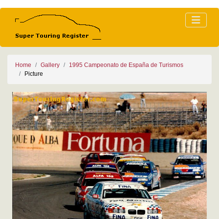
Home
Gallery
1995 Campeonato de España de Turismos
Picture