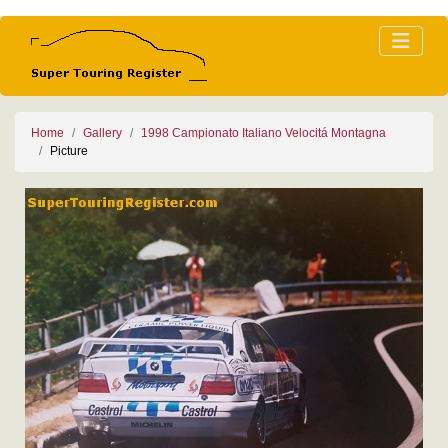
Home
Gallery
1998 Campionato Italiano Velocitá Montagna
Picture