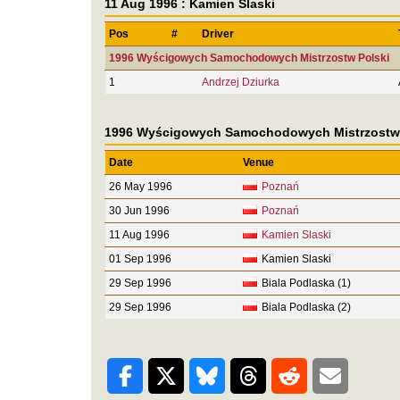
11 Aug 1996 : Kamien Slaski
Pos
#
Driver
1996 Wyścigowych Samochodowych Mistrzostw Polski
1
Andrzej Dziurka
1996 Wyścigowych Samochodowych Mistrzostw 
Date
Venue
26 May 1996
Poznań
30 Jun 1996
Poznań
11 Aug 1996
Kamien Slaski
01 Sep 1996
Kamien Slaski
29 Sep 1996
Biala Podlaska (1)
29 Sep 1996
Biala Podlaska (2)