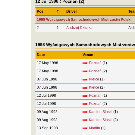
12 Jul 1998 : Poznań (2)
Pos
#
Driver
Te
1998 Wyścigowych Samochodowych Mistrzostw Polski
2
1
Andrzej Dziurka
Ald
1998 Wyścigowych Samochodowych Mistrzostw 
Date
Venue
17 May 1998
Poznań
(1)
17 May 1998
Poznań
(2)
07 Jun 1998
Kielce
(1)
07 Jun 1998
Kielce
(2)
12 Jul 1998
Poznań
(1)
12 Jul 1998
Poznań
(2)
09 Aug 1998
Kamien Slaski
(1)
09 Aug 1998
Kamien Slaski
(2)
13 Sep 1998
Modlin
(1)