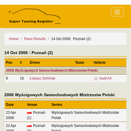
Home
Race Results
14 Oct 2006 : Poznań (2)
14 Oct 2006 : Poznań (2)
Pos
#
Driver
Team
Vehicle
2006 Wyścigowych Samochodowych Mistrzostw Polski
9
16
Łukasz Zieliński
Audi A4
2006 Wyścigowych Samochodowych Mistrzostw Polski
Date
Venue
Series
22 Apr
Poznań
Wyścigowych Samochodowych Mistrzostw
2006
(1)
Polski
22 Apr
Poznań
Wyścigowych Samochodowych Mistrzostw
2006
(2)
Polski