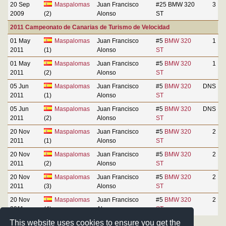
20 Sep
Maspalomas
Juan Francisco
#25 BMW 320
3
2009
(2)
Alonso
ST
2011 Campeonato de Canarias de Turismo de Velocidad
01 May
Maspalomas
Juan Francisco
#5
BMW 320
1
2011
(1)
Alonso
ST
01 May
Maspalomas
Juan Francisco
#5
BMW 320
1
2011
(2)
Alonso
ST
05 Jun
Maspalomas
Juan Francisco
#5
BMW 320
DNS
2011
(1)
Alonso
ST
05 Jun
Maspalomas
Juan Francisco
#5
BMW 320
DNS
2011
(2)
Alonso
ST
20 Nov
Maspalomas
Juan Francisco
#5
BMW 320
2
2011
(1)
Alonso
ST
20 Nov
Maspalomas
Juan Francisco
#5
BMW 320
2
2011
(2)
Alonso
ST
20 Nov
Maspalomas
Juan Francisco
#5
BMW 320
2
2011
(3)
Alonso
ST
20 Nov
Maspalomas
Juan Francisco
#5
BMW 320
2
2011
(4)
Alonso
ST
This website uses cookies to ensure you get the