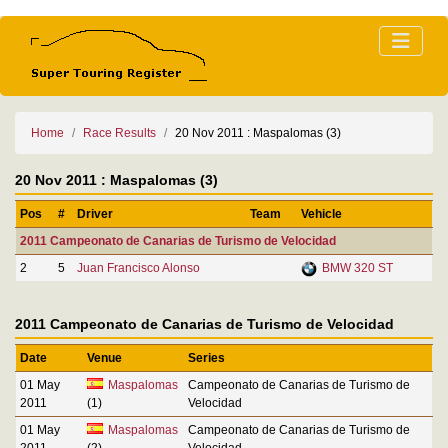
Home
Race Results
20 Nov 2011 : Maspalomas (3)
20 Nov 2011 : Maspalomas (3)
Pos
#
Driver
Team
Vehicle
2011 Campeonato de Canarias de Turismo de Velocidad
2
5
Juan Francisco Alonso
BMW 320 ST
2011 Campeonato de Canarias de Turismo de Velocidad
Date
Venue
Series
01 May
Maspalomas
Campeonato de Canarias de Turismo de
2011
(1)
Velocidad
01 May
Maspalomas
Campeonato de Canarias de Turismo de
2011
(2)
Velocidad