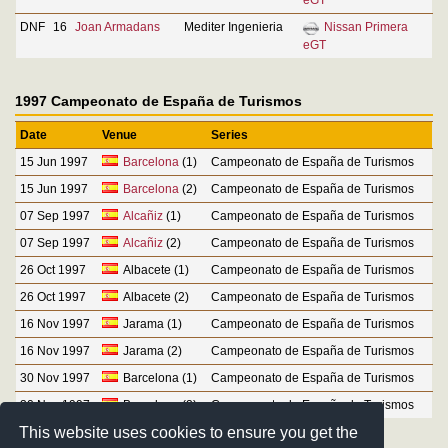
DNF
16
Joan Armadans
Mediter Ingenieria
Nissan Primera
eGT
1997 Campeonato de España de Turismos
Date
Venue
Series
15 Jun 1997
Barcelona
(1)
Campeonato de España de Turismos
15 Jun 1997
Barcelona
(2)
Campeonato de España de Turismos
07 Sep 1997
Alcañiz
(1)
Campeonato de España de Turismos
07 Sep 1997
Alcañiz
(2)
Campeonato de España de Turismos
26 Oct 1997
Albacete (1)
Campeonato de España de Turismos
26 Oct 1997
Albacete (2)
Campeonato de España de Turismos
16 Nov 1997
Jarama (1)
Campeonato de España de Turismos
16 Nov 1997
Jarama (2)
Campeonato de España de Turismos
30 Nov 1997
Barcelona (1)
Campeonato de España de Turismos
30 Nov 1997
Barcelona (2)
Campeonato de España de Turismos
This website uses cookies to ensure you get the