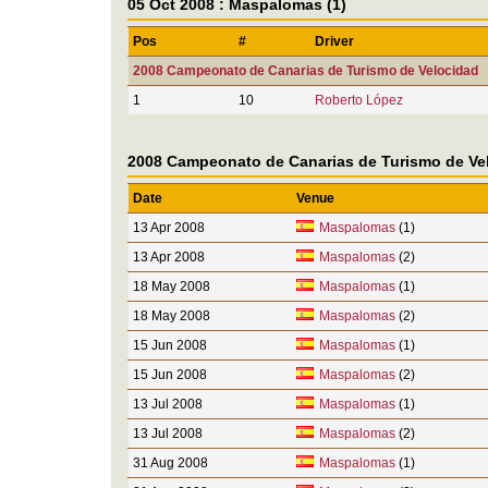
05 Oct 2008 : Maspalomas (1)
Pos
#
Driver
2008 Campeonato de Canarias de Turismo de Velocidad
1
10
Roberto López
2008 Campeonato de Canarias de Turismo de Ve
Date
Venue
13 Apr 2008
Maspalomas
(1)
13 Apr 2008
Maspalomas
(2)
18 May 2008
Maspalomas
(1)
18 May 2008
Maspalomas
(2)
15 Jun 2008
Maspalomas
(1)
15 Jun 2008
Maspalomas
(2)
13 Jul 2008
Maspalomas
(1)
13 Jul 2008
Maspalomas
(2)
31 Aug 2008
Maspalomas
(1)