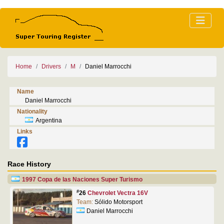
Home
Drivers
M
Daniel Marrocchi
Name
Daniel Marrocchi
Nationality
Argentina
Links
Race History
1997 Copa de las Naciones Super Turismo
#
26
Chevrolet Vectra 16V
Team:
Sólido Motorsport
Daniel Marrocchi