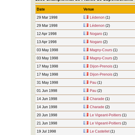
Date
Venue
29 Mar 1998
Lédenon
(1)
29 Mar 1998
Lédenon
(2)
12 Apr 1998
Nogaro
(1)
13 Apr 1998
Nogaro
(2)
03 May 1998
Magny-Cours
(1)
03 May 1998
Magny-Cours
(2)
17 May 1998
Dijon-Prenois
(1)
17 May 1998
Dijon-Prenois
(2)
31 May 1998
Pau
(1)
01 Jun 1998
Pau
(2)
14 Jun 1998
Charade
(1)
14 Jun 1998
Charade
(2)
20 Jun 1998
Le Vigeant-Poitiers
(1)
21 Jun 1998
Le Vigeant-Poitiers
(2)
19 Jul 1998
Le Castellet
(1)