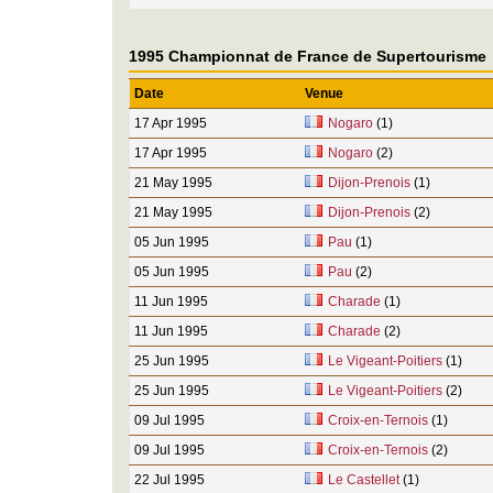
1995 Championnat de France de Supertourisme
Date
Venue
17 Apr 1995
Nogaro
(1)
17 Apr 1995
Nogaro
(2)
21 May 1995
Dijon-Prenois
(1)
21 May 1995
Dijon-Prenois
(2)
05 Jun 1995
Pau
(1)
05 Jun 1995
Pau
(2)
11 Jun 1995
Charade
(1)
11 Jun 1995
Charade
(2)
25 Jun 1995
Le Vigeant-Poitiers
(1)
25 Jun 1995
Le Vigeant-Poitiers
(2)
09 Jul 1995
Croix-en-Ternois
(1)
09 Jul 1995
Croix-en-Ternois
(2)
22 Jul 1995
Le Castellet
(1)