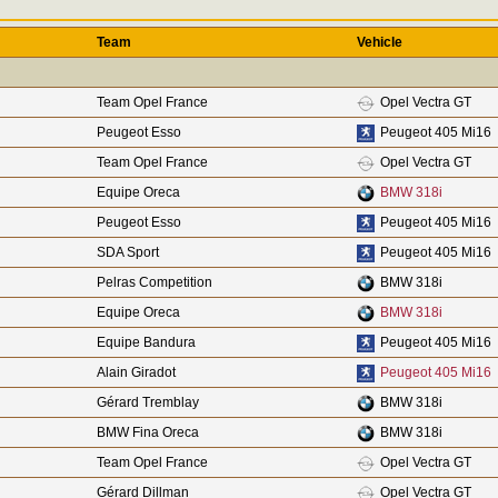
Team
Vehicle
Team Opel France
Opel Vectra GT
Peugeot Esso
Peugeot 405 Mi16
Team Opel France
Opel Vectra GT
Equipe Oreca
BMW 318i
Peugeot Esso
Peugeot 405 Mi16
SDA Sport
Peugeot 405 Mi16
Pelras Competition
BMW 318i
Equipe Oreca
BMW 318i
Equipe Bandura
Peugeot 405 Mi16
Alain Giradot
Peugeot 405 Mi16
Gérard Tremblay
BMW 318i
BMW Fina Oreca
BMW 318i
Team Opel France
Opel Vectra GT
Gérard Dillman
Opel Vectra GT