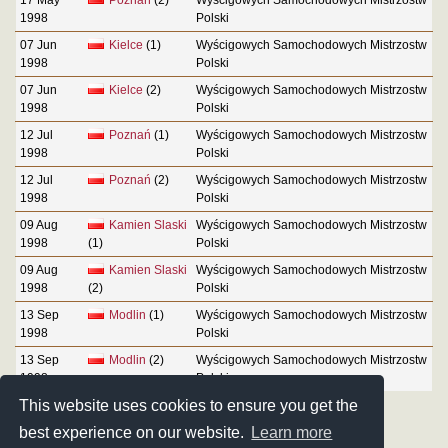
1998
Polski
07 Jun
Kielce
(1)
Wyścigowych Samochodowych Mistrzostw
1998
Polski
07 Jun
Kielce
(2)
Wyścigowych Samochodowych Mistrzostw
1998
Polski
12 Jul
Poznań
(1)
Wyścigowych Samochodowych Mistrzostw
1998
Polski
12 Jul
Poznań
(2)
Wyścigowych Samochodowych Mistrzostw
1998
Polski
09 Aug
Kamien Slaski
Wyścigowych Samochodowych Mistrzostw
1998
(1)
Polski
09 Aug
Kamien Slaski
Wyścigowych Samochodowych Mistrzostw
1998
(2)
Polski
13 Sep
Modlin
(1)
Wyścigowych Samochodowych Mistrzostw
1998
Polski
13 Sep
Modlin
(2)
Wyścigowych Samochodowych Mistrzostw
1998
Polski
This website uses cookies to ensure you get the
best experience on our website.
Learn more