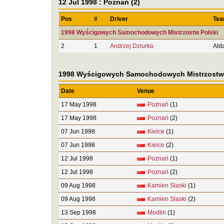
12 Jul 1998 : Poznań (2)
Pos
#
Driver
Te
1998 Wyścigowych Samochodowych Mistrzostw Polski
2
1
Andrzej Dziurka
Ald
1998 Wyścigowych Samochodowych Mistrzostw 
Date
Venue
17 May 1998
Poznań
(1)
17 May 1998
Poznań
(2)
07 Jun 1998
Kielce
(1)
07 Jun 1998
Kielce
(2)
12 Jul 1998
Poznań
(1)
12 Jul 1998
Poznań
(2)
09 Aug 1998
Kamien Slaski
(1)
09 Aug 1998
Kamien Slaski
(2)
13 Sep 1998
Modlin
(1)