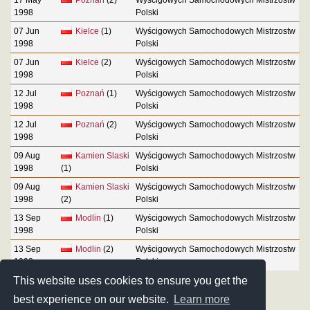
1998
Polski
07 Jun
Kielce
(1)
Wyścigowych Samochodowych Mistrzostw
1998
Polski
07 Jun
Kielce
(2)
Wyścigowych Samochodowych Mistrzostw
1998
Polski
12 Jul
Poznań
(1)
Wyścigowych Samochodowych Mistrzostw
1998
Polski
12 Jul
Poznań
(2)
Wyścigowych Samochodowych Mistrzostw
1998
Polski
09 Aug
Kamien Slaski
Wyścigowych Samochodowych Mistrzostw
1998
(1)
Polski
09 Aug
Kamien Slaski
Wyścigowych Samochodowych Mistrzostw
1998
(2)
Polski
13 Sep
Modlin
(1)
Wyścigowych Samochodowych Mistrzostw
1998
Polski
13 Sep
Modlin
(2)
Wyścigowych Samochodowych Mistrzostw
1998
Polski
This website uses cookies to ensure you get the
best experience on our website.
Learn more